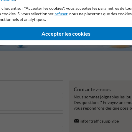
 cliquant sur "Accepter les cookies", vous acceptez les paramètres de tou
s cookies. Si vous sélectionner
refuser
, nous ne placerons que des cookies
nctionnels et analytiques.
Accepter les cookies
Contactez-nous
Nous sommes joignables les jour
Des questions ? Envoyez un e-m
vous répondrons dès que possib
info@trafficsupply.be