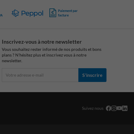
Paiement par
PA
facture
Inscrivez-vous à notre newsletter
Vous souhaitez rester informé de nos produits et bons
plans ? N'hésitez plus et inscrivez vous à notre
newsletter.
S'inscrire
Suivez nous