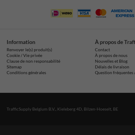
Information
À propos de Traf
Renvoyer le(s) produit(s)
Contact
Cookie / Vie privée
À propos de nous
Clause de non responsabilité
Nouvelles et Blog
Sitemap
Délais de livraison
Conditions générales
Question fréquentes
TrafficSupply Belgium B.V.,
Kieleberg 4D
,
Bilzen-Hoeselt, BE