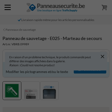
Livraison rapide même pour les articles personnalisables
Panneaux de sauvetage
Panneau de sauvetage - E025 - Marteau de secours
Art.nr. VBRB.09989
En raison d'un problème technique, le produit commandé peut
différer des images affichées dans la galerie.
Raison : Could not resolve product
Produit personnalisable ?
Personnaliser
Modifier les pictogrammes et/ou le texte