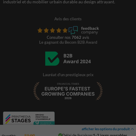
industriel et du mobilier urbain durable au design attrayant.
Avis des clients
Consulter nos
7062
avis
Le gagnant du Becom B2B Award
Lauréat d'un prestigieux prix
afficher les options du produit
Délai de livraison:
1-2 jours ouvrables
89,00
Quantité: