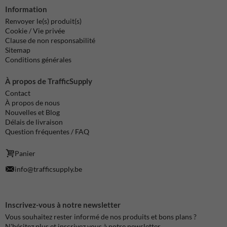
Information
Renvoyer le(s) produit(s)
Cookie / Vie privée
Clause de non responsabilité
Sitemap
Conditions générales
À propos de TrafficSupply
Contact
À propos de nous
Nouvelles et Blog
Délais de livraison
Question fréquentes / FAQ
Panier
info@trafficsupply.be
Inscrivez-vous à notre newsletter
Vous souhaitez rester informé de nos produits et bons plans ?
N'hésitez plus et inscrivez vous à notre newsletter.