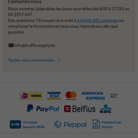
Contactez-nous
Nous sommes joignables les jours ouvrables (de 8.00 à 17.00) au
04 2957 647.
Des questions ? Envoyez un e-mail à
info@trafficsupply.be
ou
remplissez le formulaire et nous vous répondrons dès que
possible.
info@trafficsupply.be
Toutes nos coordonnées
Virement
Paiement par
bancaire SEPA
facture