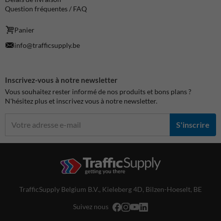
Question fréquentes / FAQ
Panier
info@trafficsupply.be
Inscrivez-vous à notre newsletter
Vous souhaitez rester informé de nos produits et bons plans ?
N'hésitez plus et inscrivez vous à notre newsletter.
S'inscrire
TrafficSupply Belgium B.V.,
Kieleberg 4D
,
Bilzen-Hoeselt, BE
Suivez nous