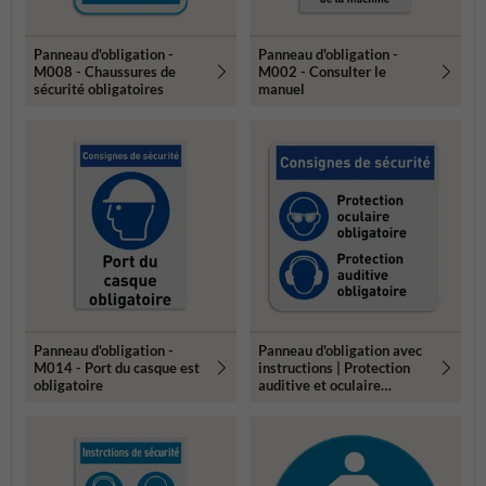
Panneau d'obligation -
Panneau d'obligation -
M008 - Chaussures de
M002 - Consulter le
sécurité obligatoires
manuel
Panneau d'obligation -
Panneau d'obligation avec
M014 - Port du casque est
instructions | Protection
obligatoire
auditive et oculaire
obligatoire