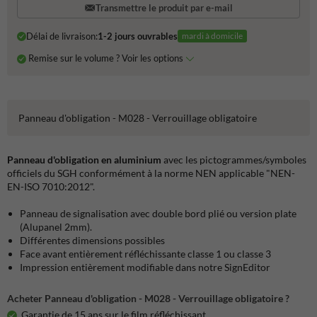
Transmettre le produit par e-mail
Délai de livraison:
1-2 jours ouvrables
mardi à domicile
Remise sur le volume ? Voir les options
Panneau d'obligation - M028 - Verrouillage obligatoire
Panneau d'obligation en aluminium
avec les pictogrammes/symboles
officiels du SGH conformément à la norme NEN applicable "NEN-
EN-ISO 7010:2012".
Panneau de signalisation avec double bord plié ou version plate
(Alupanel 2mm).
Différentes dimensions possibles
Face avant entièrement réfléchissante classe 1 ou classe 3
Impression entièrement modifiable dans notre SignEditor
Acheter Panneau d'obligation - M028 - Verrouillage obligatoire ?
Garantie de 15 ans sur le film réfléchissant