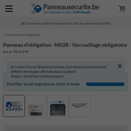
Livraison rapide même pour les articles personnalisables
Panneaux d'obligation
Panneau d'obligation - M028 - Verrouillage obligatoire
Art.nr. PS.13199
En raison d'un problème technique, le produit commandé peut
différer des images affichées dans la galerie.
Raison : Could not resolve product
Produit personnalisable ?
Personnaliser
Modifier les pictogrammes et/ou le texte