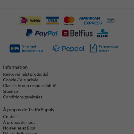
Virement
Paiement par
bancaire SEPA
facture
Information
Renvoyer le(s) produit(s)
Cookie / Vie privée
Clause de non responsabilité
Sitemap
Conditions générales
À propos de TrafficSupply
Contact
À propos de nous
Nouvelles et Blog
Délais de livraison