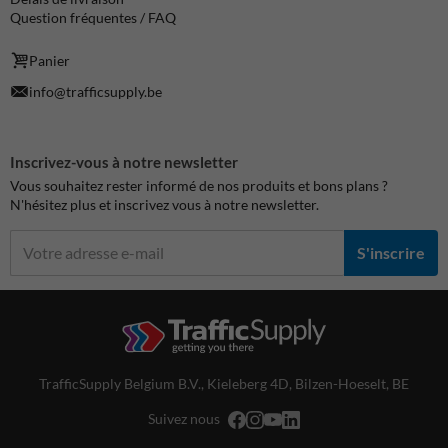
Question fréquentes / FAQ
Panier
info@trafficsupply.be
Inscrivez-vous à notre newsletter
Vous souhaitez rester informé de nos produits et bons plans ?
N'hésitez plus et inscrivez vous à notre newsletter.
S'inscrire
TrafficSupply Belgium B.V.,
Kieleberg 4D
,
Bilzen-Hoeselt, BE
Suivez nous