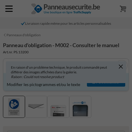
Livraison rapide même pour les articles personnalisables
Panneaux d'obligation
Panneau d'obligation - M002 - Consulter le manuel
Art.nr. PS.13200
En raison d'un problème technique, le produit commandé peut
différer des images affichées dans la galerie.
Raison : Could not resolve product
Produit personnalisable ?
Personnaliser
Modifier les pictogrammes et/ou le texte