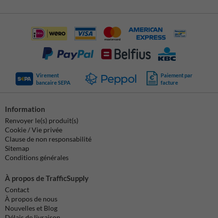
Virement
Paiement par
bancaire SEPA
facture
Information
Renvoyer le(s) produit(s)
Cookie / Vie privée
Clause de non responsabilité
Sitemap
Conditions générales
À propos de TrafficSupply
Contact
À propos de nous
Nouvelles et Blog
Délais de livraison