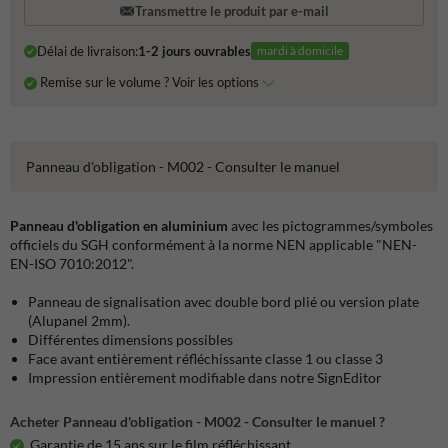
Transmettre le produit par e-mail
Délai de livraison:
1-2 jours ouvrables
mardi à domicile
Remise sur le volume ? Voir les options
Panneau d'obligation - M002 - Consulter le manuel
Panneau d'obligation en aluminium
avec les pictogrammes/symboles
officiels du SGH conformément à la norme NEN applicable "NEN-
EN-ISO 7010:2012".
Panneau de signalisation avec double bord plié ou version plate
(Alupanel 2mm).
Différentes dimensions possibles
Face avant entièrement réfléchissante classe 1 ou classe 3
Impression entièrement modifiable dans notre SignEditor
Acheter Panneau d'obligation - M002 - Consulter le manuel ?
Garantie de 15 ans sur le film réfléchissant