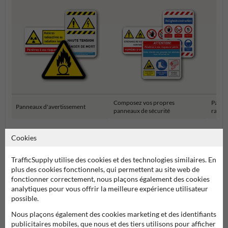
Composez vos propres
Panne
Panneaux d'avertissement
panneaux de sécurité
rasse
Cookies
Pictogrammes et panneaux de sécurité
TrafficSupply utilise des cookies et des technologies similaires. En
plus des cookies fonctionnels, qui permettent au site web de
fonctionner correctement, nous plaçons également des cookies
analytiques pour vous offrir la meilleure expérience utilisateur
possible.
Nous plaçons également des cookies marketing et des identifiants
publicitaires mobiles, que nous et des tiers utilisons pour afficher