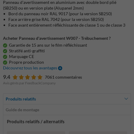
Panneau d'avertissement en aluminium avec double bord plié
(SB250) ou en version plate (Alupanel 2mm)
Bord du panneau noir RAL 9017 (pour la version SB250)
Face arrière grise RAL 7042 (pour la version SB250)
Face avant entièrement réfléchissante de classe 1 ou de classe 3
Acheter Panneau d'avertissement W007 - Trébuchement ?
Garantie de 15 ans sur le film réfléchissant
Stratifé anti-graffiti
Marquage CE
Propre production
Découvrez tous les avantages
9.4
7061 commentaires
Avis gérés par FeedbackCompany
Produits relatifs
Guide de montage
Produits relatifs / alternatifs