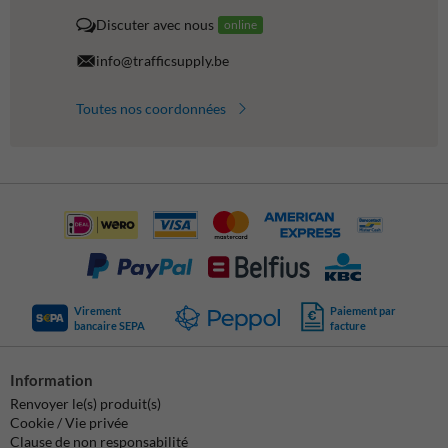
Discuter avec nous
online
info@trafficsupply.be
Toutes nos coordonnées
Virement
Paiement par
bancaire SEPA
facture
Information
Renvoyer le(s) produit(s)
Cookie / Vie privée
Clause de non responsabilité