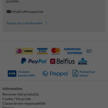
possible.
info@trafficsupply.be
Toutes nos coordonnées
Virement
Paiement par
bancaire SEPA
facture
Information
Renvoyer le(s) produit(s)
Cookie / Vie privée
Clause de non responsabilité
Sitemap