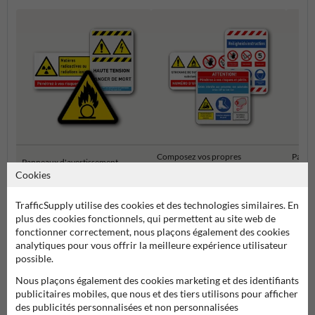
Composez vos propres
Panne
Panneaux d'avertissement
panneaux de sécurité
rasse
Cookies
TrafficSupply utilise des cookies et des technologies similaires. En
Pictogrammes et panneaux de sécurité
plus des cookies fonctionnels, qui permettent au site web de
fonctionner correctement, nous plaçons également des cookies
analytiques pour vous offrir la meilleure expérience utilisateur
possible.
Nous plaçons également des cookies marketing et des identifiants
publicitaires mobiles, que nous et des tiers utilisons pour afficher
des publicités personnalisées et non personnalisées