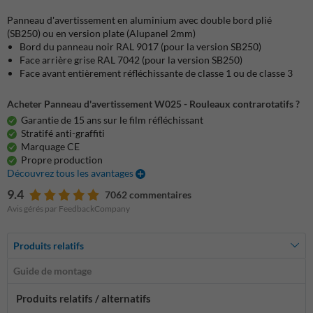
Panneau d'avertissement en aluminium avec double bord plié
(SB250) ou en version plate (Alupanel 2mm)
Bord du panneau noir RAL 9017 (pour la version SB250)
Face arrière grise RAL 7042 (pour la version SB250)
Face avant entièrement réfléchissante de classe 1 ou de classe 3
Acheter Panneau d'avertissement W025 - Rouleaux contrarotatifs ?
Garantie de 15 ans sur le film réfléchissant
Stratifé anti-graffiti
Marquage CE
Propre production
Découvrez tous les avantages
9.4
7062 commentaires
Avis gérés par FeedbackCompany
Produits relatifs
Guide de montage
Produits relatifs / alternatifs