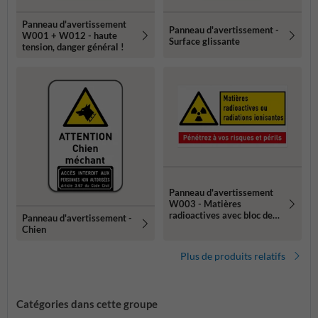
Panneau d'avertissement
Panneau d'avertissement -
W001 + W012 - haute
Surface glissante
tension, danger général !
Panneau d'avertissement
W003 - Matières
radioactives avec bloc de
Panneau d'avertissement -
texte
Chien
Plus de produits relatifs
Catégories dans cette groupe