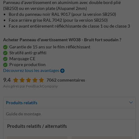
Panneau d'avertissement en aluminium avec double bord plié
(SB250) ou en version plate (Alupanel 2mm)
Bord du panneau noir RAL 9017 (pour la version SB250)
Face arrière grise RAL 7042 (pour la version SB250)
Face avant entièrement réfléchissante de classe 1 ou de classe 3
Acheter Panneau d'avertissement W038 - Bruit fort soudain ?
Garantie de 15 ans sur le film réfléchissant
Stratifé anti-graffiti
Marquage CE
Propre production
Découvrez tous les avantages
9.4
7062 commentaires
Avis gérés par FeedbackCompany
Produits relatifs
Guide de montage
Produits relatifs / alternatifs