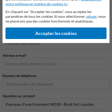
notre politique en matière de cookies ici
.
Poser votre question à Panneausecurite.be
En cliquant sur "Accepter les cookies", vous acceptez les
Nom*
paramètres de tous les cookies. Si vous sélectionner
refuser
, nous
ne placerons que des cookies fonctionnels et analytiques.
Accepter les cookies
Nom de l'entreprise
Adresse e-mail*
Numéro de téléphone
Question sur produit