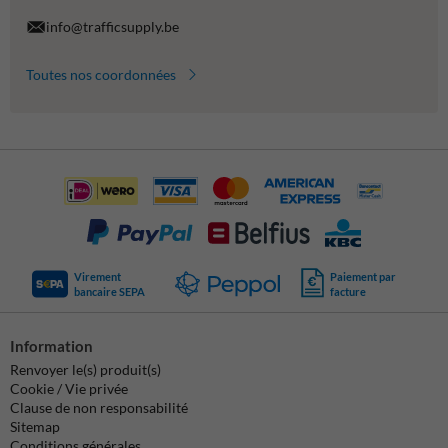
info@trafficsupply.be
Toutes nos coordonnées
Virement
Paiement par
bancaire SEPA
facture
Information
Renvoyer le(s) produit(s)
Cookie / Vie privée
Clause de non responsabilité
Sitemap
Conditions générales