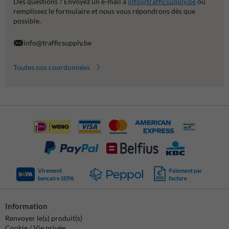
Des questions ? Envoyez un e-mail à
info@trafficsupply.be
ou
remplissez le formulaire et nous vous répondrons dès que
possible.
info@trafficsupply.be
Toutes nos coordonnées
Virement
Paiement par
bancaire SEPA
facture
Information
Renvoyer le(s) produit(s)
Cookie / Vie privée