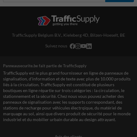
TrafficSupply Belgium B.V.,
Kieleberg 4D
,
Bilzen-Hoeselt, BE
Suivez nous
Panneausecurite.be fait partie de TrafficSupply
TrafficSupply est le plus grand fournisseur en ligne de panneaux de
signalisation, d'information et de texte avec plus de 10.000 produits
liés à la circulation. TrafficSupply est constitué de plusieurs
boutiques en ligne répartie sur trois catégories : la circulation, le
stationnement et la sécurité. Chez nous vous pouvez acheter des
panneaux de signalisation avec les supports correspondant, des
stations de recharge pour véhicules électrqique, du matériel de
marquage au sol, ainsi que divers produit de sécurité pour le monde
industriel et du mobilier urbain durable au design attrayant.
Avis des clients