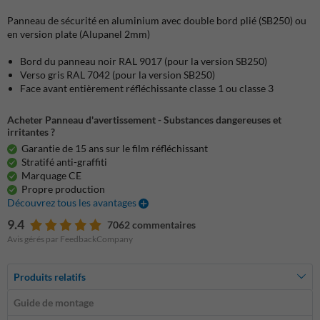
Panneau de sécurité en aluminium avec double bord plié (SB250) ou
en version plate (Alupanel 2mm)
Bord du panneau noir RAL 9017 (pour la version SB250)
Verso gris RAL 7042 (pour la version SB250)
Face avant entièrement réfléchissante classe 1 ou classe 3
Acheter Panneau d'avertissement - Substances dangereuses et
irritantes ?
Garantie de 15 ans sur le film réfléchissant
Stratifé anti-graffiti
Marquage CE
Propre production
Découvrez tous les avantages
9.4
7062 commentaires
Avis gérés par FeedbackCompany
Produits relatifs
Guide de montage