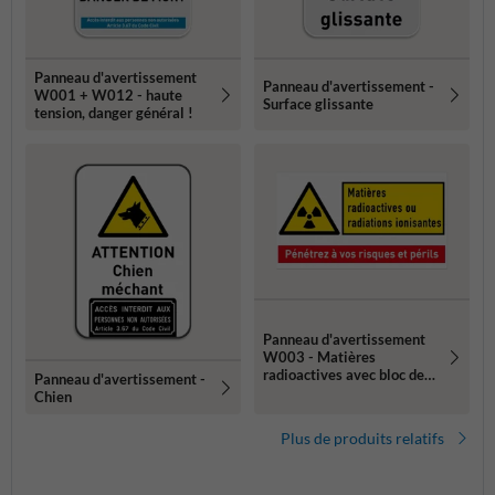
Panneau d'avertissement
Panneau d'avertissement -
W001 + W012 - haute
Surface glissante
tension, danger général !
Panneau d'avertissement
W003 - Matières
radioactives avec bloc de
Panneau d'avertissement -
texte
Chien
Plus de produits relatifs