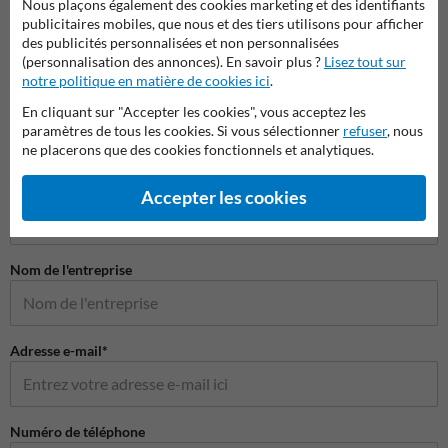
Nous plaçons également des cookies marketing et des identifiants
publicitaires mobiles, que nous et des tiers utilisons pour afficher
des publicités personnalisées et non personnalisées
(personnalisation des annonces). En savoir plus ?
Lisez tout sur
notre politique en matière de cookies ici
.
En cliquant sur "Accepter les cookies", vous acceptez les
paramètres de tous les cookies. Si vous sélectionner
refuser
, nous
ne placerons que des cookies fonctionnels et analytiques.
Poser votre question à Panneausecurite.be
Nom*
Accepter les cookies
Nom de l'entreprise
Adresse e-mail*
Numéro de téléphone