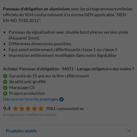
Panneau d'obligation en aluminium
avec les pictogrammes/symboles
officiels du SGH conformément à la norme NEN applicable "NEN-
EN-ISO 7010:2012".
Panneau de signalisation avec double bord plié ou version plate
(Alupanel 2mm).
Différentes dimensions possibles
Face avant entièrement réfléchissante classe 1 ou classe 3
Impression entièrement modifiable dans notre SignEditor
Acheter Panneau d'obligation - M011 - Lavage obligatoire des mains ?
Garantie de 15 ans sur le film réfléchissant
Stratifé anti-graffiti
Marquage CE
Propre production
Découvrez tous les avantages
9.4
7061 commentaires
Avis gérés par FeedbackCompany
Produits relatifs