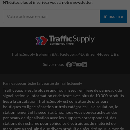
N'hésitez plus et inscrivez vous à notre newsletter.
S'inscrire
TrafficSupply Belgium B.V.,
Kieleberg 4D
,
Bilzen-Hoeselt, BE
Suivez nous
Panneausecurite.be fait partie de TrafficSupply
TrafficSupply est le plus grand fournisseur en ligne de panneaux de
signalisation, d'information et de texte avec plus de 10.000 produits
liés à la circulation. TrafficSupply est constitué de plusieurs
boutiques en ligne répartie sur trois catégories : la circulation, le
stationnement et la sécurité. Chez nous vous pouvez acheter des
panneaux de signalisation avec les supports correspondant, des
stations de recharge pour véhicules électrqique, du matériel de
marquage au sol, ainsi que divers produit de sécurité pour le monde