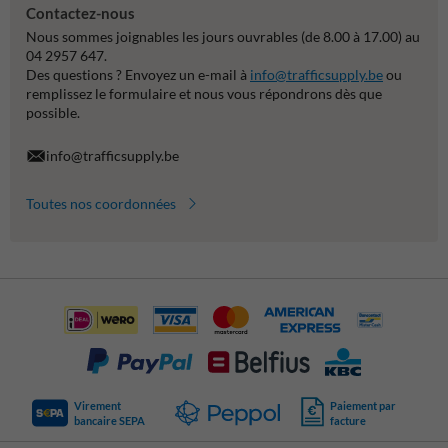
Contactez-nous
Nous sommes joignables les jours ouvrables (de 8.00 à 17.00) au
04 2957 647.
Des questions ? Envoyez un e-mail à
info@trafficsupply.be
ou
remplissez le formulaire et nous vous répondrons dès que
possible.
info@trafficsupply.be
Toutes nos coordonnées
Virement
Paiement par
bancaire SEPA
facture