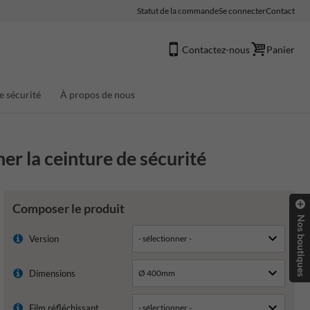
Statut de la commande
Se connecter
Contact
Contactez-nous
Panier
e sécurité
À propos de nous
er la ceinture de sécurité
Composer le produit
Nos boutiques
Version
Dimensions
Film réfléchissant