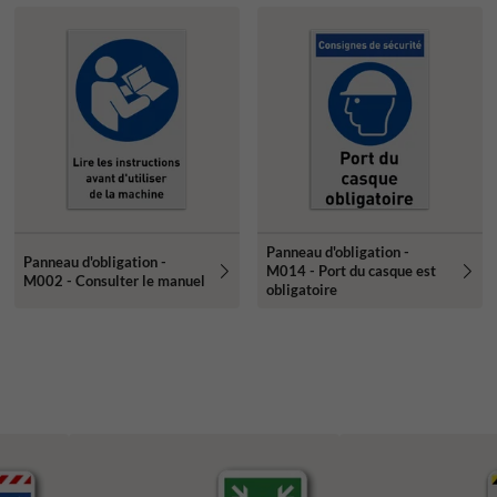
Panneau d'obligation -
Panneau d'obligation -
M014 - Port du casque est
M002 - Consulter le manuel
obligatoire