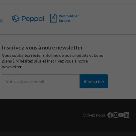
Paiement par
PA
facture
Inscrivez-vous à notre newsletter
Vous souhaitez rester informé de nos produits et bons
plans ? N'hésitez plus et inscrivez vous à notre
newsletter.
S'inscrire
Suivez nous