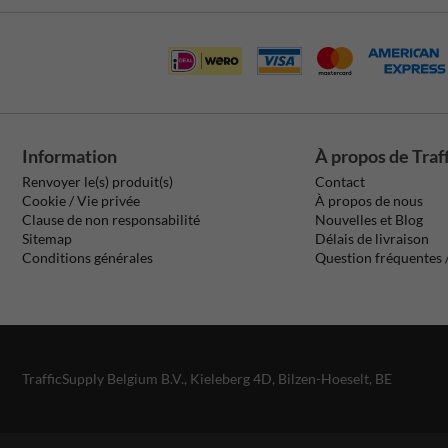
Information
À propos de Traf
Renvoyer le(s) produit(s)
Contact
Cookie / Vie privée
À propos de nous
Clause de non responsabilité
Nouvelles et Blog
Sitemap
Délais de livraison
Conditions générales
Question fréquentes
TrafficSupply Belgium B.V.,
Kieleberg 4D
,
Bilzen-Hoeselt, BE