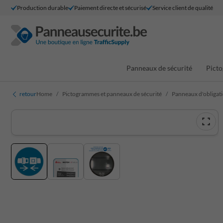
Production durable
Paiement directe et sécurisé
Service client de qualité
Panneaux de sécurité
Picto
retour
Home
Pictogrammes et panneaux de sécurité
Panneaux d'obligat