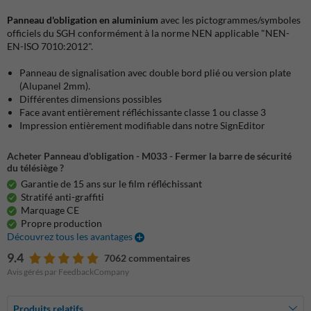
Panneau d'obligation en aluminium
avec les pictogrammes/symboles
officiels du SGH conformément à la norme NEN applicable "NEN-
EN-ISO 7010:2012".
Panneau de signalisation avec double bord plié ou version plate
(Alupanel 2mm).
Différentes dimensions possibles
Face avant entièrement réfléchissante classe 1 ou classe 3
Impression entièrement modifiable dans notre SignEditor
Acheter Panneau d'obligation - M033 - Fermer la barre de sécurité
du télésiège ?
Garantie de 15 ans sur le film réfléchissant
Stratifé anti-graffiti
Marquage CE
Propre production
Découvrez tous les avantages
9.4
7062 commentaires
Avis gérés par FeedbackCompany
Produits relatifs