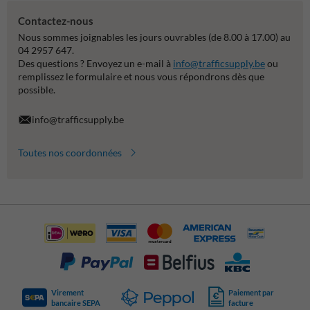
Contactez-nous
Nous sommes joignables les jours ouvrables (de 8.00 à 17.00) au
04 2957 647.
Des questions ? Envoyez un e-mail à
info@trafficsupply.be
ou
remplissez le formulaire et nous vous répondrons dès que
possible.
info@trafficsupply.be
Toutes nos coordonnées
Virement
Paiement par
bancaire SEPA
facture