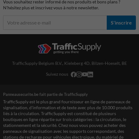
Vous souhaitez rester informé de nos produits et bons plans ?
N'hésitez plus et inscrivez vous à notre newsletter.
S'inscrire
TrafficSupply Belgium B.V.,
Kieleberg 4D
,
Bilzen-Hoeselt, BE
Suivez nous
Panneausecurite.be fait partie de TrafficSupply
TrafficSupply est le plus grand fournisseur en ligne de panneaux de
signalisation, d'information et de texte avec plus de 10.000 produits
liés à la circulation. TrafficSupply est constitué de plusieurs
boutiques en ligne répartie sur trois catégories : la circulation, le
stationnement et la sécurité. Chez nous vous pouvez acheter des
panneaux de signalisation avec les supports correspondant, des
stations de recharge pour véhicules électrqique, du matériel de