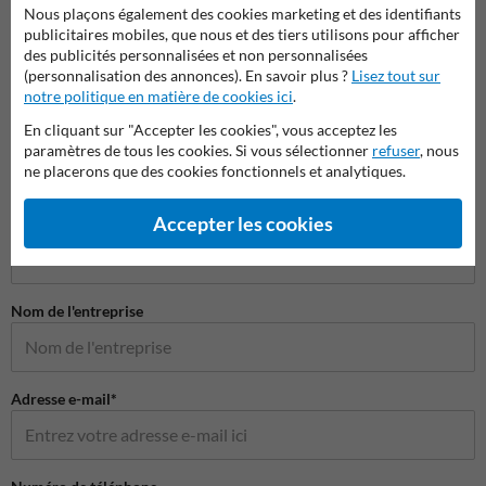
Nous plaçons également des cookies marketing et des identifiants
publicitaires mobiles, que nous et des tiers utilisons pour afficher
des publicités personnalisées et non personnalisées
(personnalisation des annonces). En savoir plus ?
Lisez tout sur
notre politique en matière de cookies ici
.
En cliquant sur "Accepter les cookies", vous acceptez les
paramètres de tous les cookies. Si vous sélectionner
refuser
, nous
ne placerons que des cookies fonctionnels et analytiques.
Poser votre question à Panneausecurite.be
Accepter les cookies
Nom*
Nom de l'entreprise
Adresse e-mail*